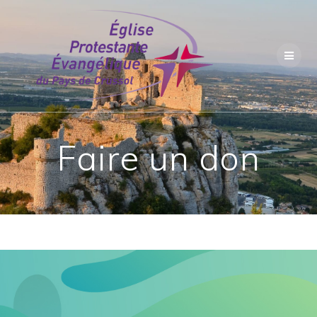
Skip
to
content
Faire un don