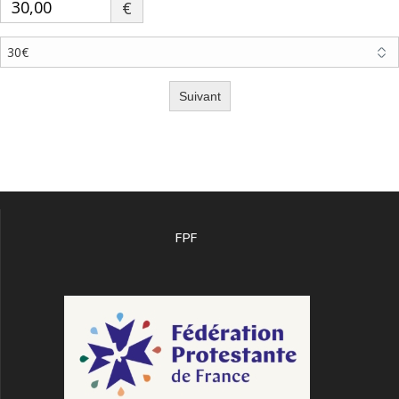
€
Suivant
FPF