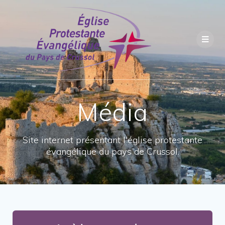
Média
Site internet présentant l'église protestante
évangélique du pays de Crussol.