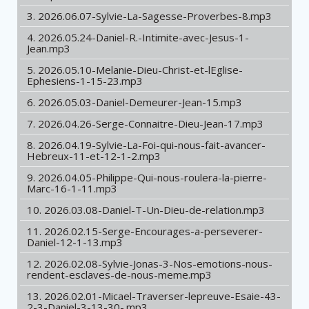
3. 2026.06.07-Sylvie-La-Sagesse-Proverbes-8.mp3
4. 2026.05.24-Daniel-R.-Intimite-avec-Jesus-1-
Jean.mp3
5. 2026.05.10-Melanie-Dieu-Christ-et-lEglise-
Ephesiens-1-15-23.mp3
6. 2026.05.03-Daniel-Demeurer-Jean-15.mp3
7. 2026.04.26-Serge-Connaitre-Dieu-Jean-17.mp3
8. 2026.04.19-Sylvie-La-Foi-qui-nous-fait-avancer-
Hebreux-11-et-12-1-2.mp3
9. 2026.04.05-Philippe-Qui-nous-roulera-la-pierre-
Marc-16-1-11.mp3
10. 2026.03.08-Daniel-T-Un-Dieu-de-relation.mp3
11. 2026.02.15-Serge-Encourages-a-perseverer-
Daniel-12-1-13.mp3
12. 2026.02.08-Sylvie-Jonas-3-Nos-emotions-nous-
rendent-esclaves-de-nous-meme.mp3
13. 2026.02.01-Micael-Traverser-lepreuve-Esaie-43-
2-3-Daniel-3-13-30-.mp3