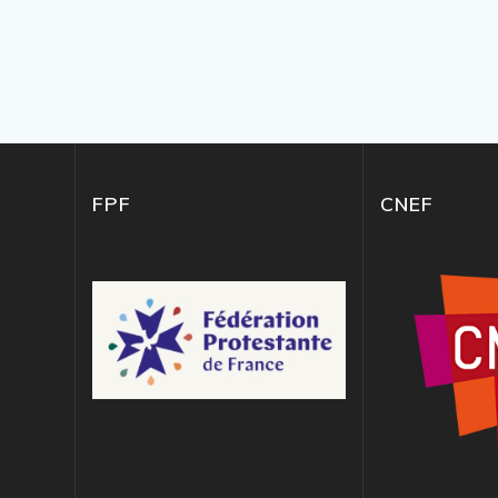
FPF
CNEF